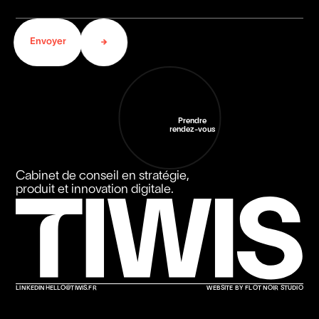
Prendre
rendez-vous
Cabinet de conseil en stratégie,
produit et innovation digitale.
LINKEDIN
HELLO@TIWIS.FR
WEBSITE BY FLOT NOIR STUDIO
WEBSITE BY FLOT NOIR STUDIO
HELLO@TIWIS.FR
LINKEDIN