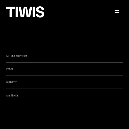
NOM & PRÉNOM
EMAIL
SOCIÉTÉ
MESSAGE