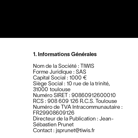
1. Informations Générales
Nom de la Société : TIWIS
Forme Juridique : SAS
Capital Social : 1000 €
Siège Social : 10 rue de la trinité,
31000 toulouse
Numéro SIRET : 90860912600010
RCS : 908 609 126 R.C.S. Toulouse
Numéro de TVA Intracommunautaire :
FR29908609126
Directeur de la Publication : Jean-
Sébastien Prunet
Contact : jsprunet@tiwis.fr