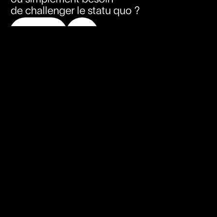
de challenger le statu quo ?
Parlons-en !
Parlons-en !